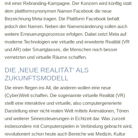
mit einer Rebranding-Kampagne. Der Konzern wird künftig statt
dem plattformsynonymen Namen Facebook die neue
Bezeichnung Meta tragen. Die Plattform Facebook behält
jedoch den Namen. Neben der Namensänderung sollen auch
weitere Erneuerungsprozesse erfolgen. Dabei setzt Meta auf
moderne Technologien wie virtuelle und erweiterte Realität (VR
und AR) oder Smartglasses, die Menschen noch besser
vernetzten und virtuelle Räume schaffen.
DIE ‚NEUE REALITÄT‘ ALS
ZUKUNFTSMODELL
Die einen fliegen ins All, die anderen wollen eine neue
(Cyber)Welt schaffen. Die sogenannte virtuelle Realität (VR)
stellt eine interaktive und virtuelle, also computergenerierte
Darstellung einer nicht-realen Welt mittels Animationen, Tönen
und weiterer Sinnessteuerungen in Echtzeit dar. Was zurzeit
insbesondere mit Computerspielen in Verbindung gebracht wird,
revolutioniert schon heute auch Bereiche wie Medizin, Kultur