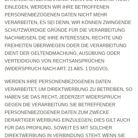
EINLEGEN, WERDEN WIR IHRE BETROFFENEN
PERSONENBEZOGENEN DATEN NICHT MEHR
VERARBEITEN, ES SEI DENN, WIR KÖNNEN ZWINGENDE
SCHUTZWÜRDIGE GRÜNDE FÜR DIE VERARBEITUNG
NACHWEISEN, DIE IHRE INTERESSEN, RECHTE UND
FREIHEITEN ÜBERWIEGEN ODER DIE VERARBEITUNG
DIENT DER GELTENDMACHUNG, AUSÜBUNG ODER
VERTEIDIGUNG VON RECHTSANSPRÜCHEN
(WIDERSPRUCH NACH ART. 21 ABS. 1 DSGVO).
WERDEN IHRE PERSONENBEZOGENEN DATEN
VERARBEITET, UM DIREKTWERBUNG ZU BETREIBEN, SO
HABEN SIE DAS RECHT, JEDERZEIT WIDERSPRUCH
GEGEN DIE VERARBEITUNG SIE BETREFFENDER
PERSONENBEZOGENER DATEN ZUM ZWECKE
DERARTIGER WERBUNG EINZULEGEN; DIES GILT AUCH
FÜR DAS PROFILING, SOWEIT ES MIT SOLCHER
DIREKTWERBUNG IN VERBINDUNG STEHT. WENN SIE