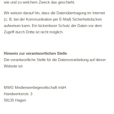
wie und zu welchem Zweck das geschieht.
Wir weisen darauf hin, dass die Datenübertragung im Internet
(z. B. bei der Kommunikation per E-Mail) Sicherheitslücken
aufweisen kann. Ein lückenloser Schutz der Daten vor dem
Zugriff durch Dritte ist nicht möglich.
Hinweis zur verantwortlichen Stelle
Die verantwortliche Stelle für die Datenverarbeitung auf dieser
Website ist:
MWG Medienwerbegesellschaft mbH
Handwerkerstr. 3
58135 Hagen