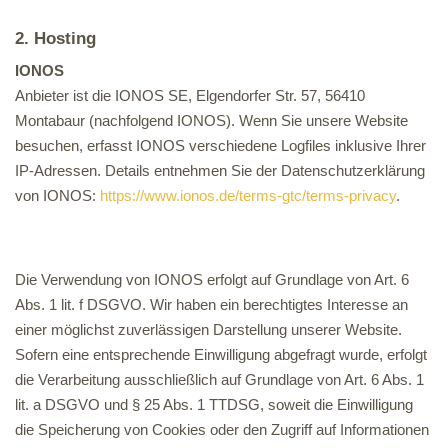
2. Hosting
IONOS
Anbieter ist die IONOS SE, Elgendorfer Str. 57, 56410
Montabaur (nachfolgend IONOS). Wenn Sie unsere Website
besuchen, erfasst IONOS verschiedene Logfiles inklusive Ihrer
IP-Adressen. Details entnehmen Sie der Datenschutzerklärung
von IONOS:
https://www.ionos.de/terms-gtc/terms-privacy
.
Die Verwendung von IONOS erfolgt auf Grundlage von Art. 6
Abs. 1 lit. f DSGVO. Wir haben ein berechtigtes Interesse an
einer möglichst zuverlässigen Darstellung unserer Website.
Sofern eine entsprechende Einwilligung abgefragt wurde, erfolgt
die Verarbeitung ausschließlich auf Grundlage von Art. 6 Abs. 1
lit. a DSGVO und § 25 Abs. 1 TTDSG, soweit die Einwilligung
die Speicherung von Cookies oder den Zugriff auf Informationen