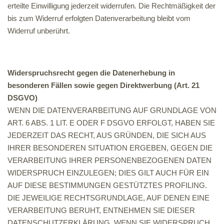
erteilte Einwilligung jederzeit widerrufen. Die Rechtmäßigkeit der
bis zum Widerruf erfolgten Datenverarbeitung bleibt vom
Widerruf unberührt.
Widerspruchsrecht gegen die Datenerhebung in
besonderen Fällen sowie gegen Direktwerbung (Art. 21
DSGVO)
WENN DIE DATENVERARBEITUNG AUF GRUNDLAGE VON
ART. 6 ABS. 1 LIT. E ODER F DSGVO ERFOLGT, HABEN SIE
JEDERZEIT DAS RECHT, AUS GRÜNDEN, DIE SICH AUS
IHRER BESONDEREN SITUATION ERGEBEN, GEGEN DIE
VERARBEITUNG IHRER PERSONENBEZOGENEN DATEN
WIDERSPRUCH EINZULEGEN; DIES GILT AUCH FÜR EIN
AUF DIESE BESTIMMUNGEN GESTÜTZTES PROFILING.
DIE JEWEILIGE RECHTSGRUNDLAGE, AUF DENEN EINE
VERARBEITUNG BERUHT, ENTNEHMEN SIE DIESER
DATENSCHUTZERKLÄRUNG. WENN SIE WIDERSPRUCH