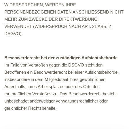
WIDERSPRECHEN, WERDEN IHRE
PERSONENBEZOGENEN DATEN ANSCHLIESSEND NICHT
MEHR ZUM ZWECKE DER DIREKTWERBUNG
VERWENDET (WIDERSPRUCH NACH ART. 21 ABS. 2
DSGVO).
Beschwerde­recht bei der zuständigen Aufsichts­behörde
Im Falle von Verstößen gegen die DSGVO steht den
Betroffenen ein Beschwerderecht bei einer Aufsichtsbehörde,
insbesondere in dem Mitgliedstaat ihres gewöhnlichen
Aufenthalts, ihres Arbeitsplatzes oder des Orts des
mutmaßlichen Verstoßes zu. Das Beschwerderecht besteht
unbeschadet anderweitiger verwaltungsrechtlicher oder
gerichtlicher Rechtsbehelfe.