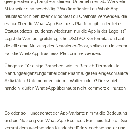
geeignetsten ist, hängt von deinem Unternehmen ab. Wie viele
Mitarbeiter sind beschäftigt? Wofür möchtest du WhatsApp
hauptsächlich benutzen? Möchtest du Chatbots verwenden, die
es nur über die WhatsApp Business Plattform gibt oder lieber
Statusupdates, zu denen wiederum nur die App in der Lage ist?
Legst du Wert auf größtmögliche DSGVO-Konformität und auf
die effiziente Nutzung des Newsletter-Tools, solltest du in jedem
Fall die WhatsApp Business Plattform verwenden.
Übrigens: Für einige Branchen, wie im Bereich Tierprodukte,
Nahrungsergänzungsmittel oder Pharma, gelten eingeschränkte
Aktivitäten. Unternehmen, die mit Waffen oder Glücksspiel
handeln, dürfen WhatsApp überhaupt nicht kommerziell nutzen.
So oder so – ungeachtet der App-Variante nimmt die Bedeutung
und die Nutzung von WhatsApp Business kontinuierlich zu. Sie
kommt dem wachsenden Kundenbedürfnis nach schneller und